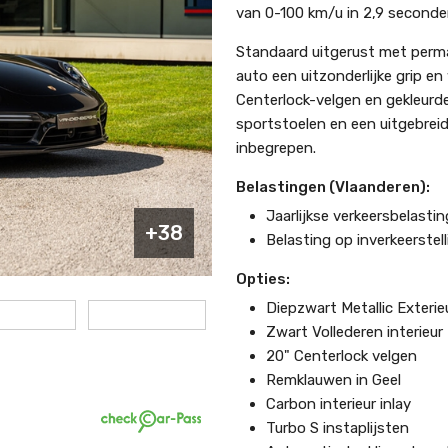
van 0-100 km/u in 2,9 seconde
Standaard uitgerust met perma
auto een uitzonderlijke grip e
Centerlock-velgen en gekleurde
sportstoelen en een uitgebreid
inbegrepen.
Belastingen (Vlaanderen):
Jaarlijkse verkeersbelasti
+38
Belasting op inverkeerstell
Opties:
Diepzwart Metallic Exterie
Zwart Vollederen interieur
20" Centerlock velgen
Remklauwen in Geel
Carbon interieur inlay
Turbo S instaplijsten