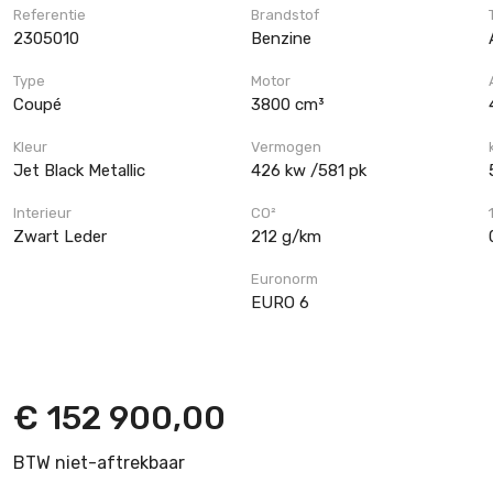
Referentie
Brandstof
2305010
Benzine
Type
Motor
Coupé
3800 cm³
Kleur
Vermogen
Jet Black Metallic
426 kw /581 pk
Interieur
CO²
Zwart Leder
212 g/km
Euronorm
EURO 6
€ 152 900,00
BTW niet-aftrekbaar