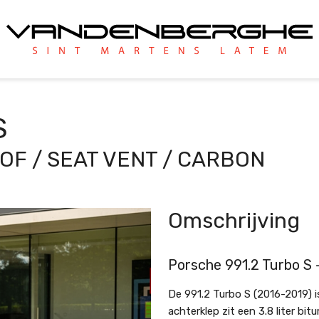
S
OF / SEAT VENT / CARBON
Omschrijving
Porsche 991.2 Turbo S
De 991.2 Turbo S (2016-2019) 
achterklep zit een 3.8 liter b