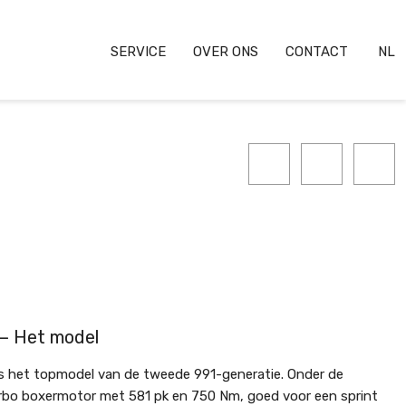
SERVICE
OVER ONS
CONTACT
NL
 — Het model
is het topmodel van de tweede 991-generatie. Onder de
iturbo boxermotor met 581 pk en 750 Nm, goed voor een sprint